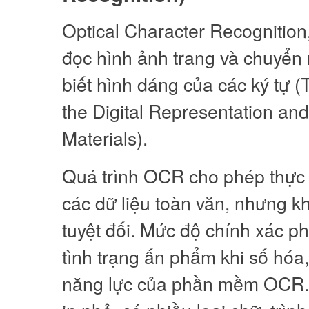
Optical Character Recognitio
đọc hình ảnh trang và chuyển
biết hình dáng của các ký tự 
the Digital Representation an
Materials).
Quá trình OCR cho phép thực h
các dữ liệu toàn văn, nhưng k
tuyệt đối. Mức độ chính xác ph
tình trạng ấn phẩm khi số hóa,
năng lực của phần mềm OCR. T