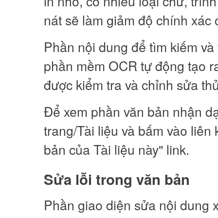
in nhỏ, có nhiều loại chữ, trìn
nát sẽ làm giảm độ chính xác 
Phần nội dung để tìm kiếm và
phần mềm OCR tự động tạo ra.
được kiểm tra và chỉnh sửa th
Để xem phần văn bản nhận d
trang/Tài liệu và bấm vào liên
bản của Tài liệu này" link.
Sửa lỗi trong văn bản
Phần giao diện sửa nội dung xu