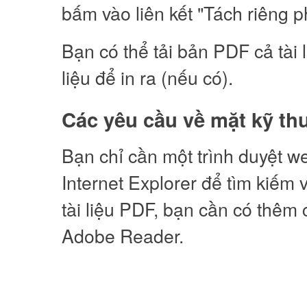
bấm vào liên kết "Tách riêng p
Bạn có thể tải bản PDF cả tài 
liệu để in ra (nếu có).
Các yêu cầu về mặt kỹ th
Bạn chỉ cần một trình duyệt w
Internet Explorer để tìm kiếm v
tài liệu PDF, bạn cần có thêm 
Adobe Reader.