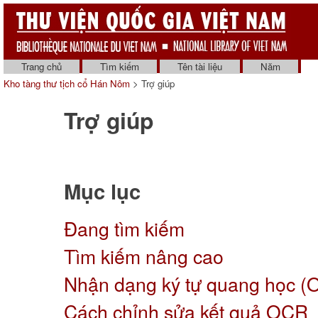
Trang chủ
Tìm kiếm
Tên tài liệu
Năm
Kho tàng thư tịch cổ Hán Nôm
> Trợ giúp
Trợ giúp
Mục lục
Đang tìm kiếm
Tìm kiếm nâng cao
Nhận dạng ký tự quang học (
Cách chỉnh sửa kết quả OCR