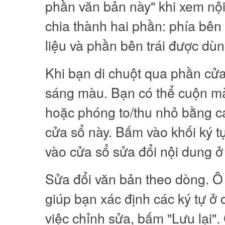
phần văn bản này" khi xem nộ
chia thành hai phần: phía bên 
liệu và phần bên trái được dù
Khi bạn di chuột qua phần cửa 
sáng màu. Bạn có thể cuộn mà
hoặc phóng to/thu nhỏ bằng c
cửa sổ này. Bấm vào khối ký t
vào cửa sổ sửa đổi nội dung ở 
Sửa đổi văn bản theo dòng. Ô 
giúp bạn xác định các ký tự ở
việc chỉnh sửa, bấm "Lưu lại".