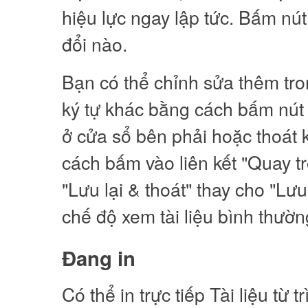
hiệu lực ngay lập tức. Bấm nút
đổi nào.
Bạn có thể chỉnh sửa thêm tron
ký tự khác bằng cách bấm nút "
ở cửa sổ bên phải hoặc thoát 
cách bấm vào liên kết "Quay tr
"Lưu lại & thoát" thay cho "Lưu
chế độ xem tài liệu bình thườn
Đang in
Có thể in trực tiếp Tài liệu từ 