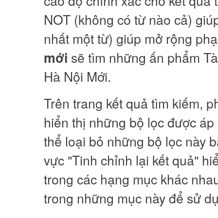
cao độ chính xác cho kết quả t
NOT (không có từ nào cả) giúp
nhất một từ) giúp mở rộng phạ
sẽ tìm những ấn phẩm Tài
mới
Hà Nội Mới.
Trên trang kết quả tìm kiếm, p
hiển thị những bộ lọc được áp
thể loại bỏ những bộ lọc này 
vực "Tinh chỉnh lại kết quả" hi
trong các hạng mục khác nhau
trong những mục này để sử dụ