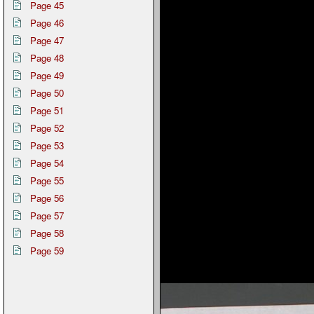
Page 45
Page 46
Page 47
Page 48
Page 49
Page 50
Page 51
Page 52
Page 53
Page 54
Page 55
Page 56
Page 57
Page 58
Page 59