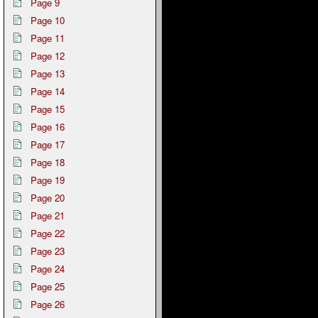
Page 9
Page 10
Page 11
Page 12
Page 13
Page 14
Page 15
Page 16
Page 17
Page 18
Page 19
Page 20
Page 21
Page 22
Page 23
Page 24
Page 25
Page 26