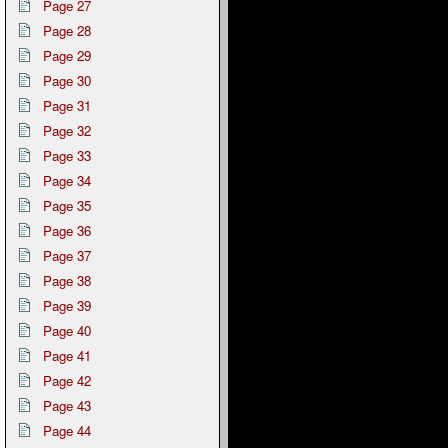
Page 27
Page 28
Page 29
Page 30
Page 31
Page 32
Page 33
Page 34
Page 35
Page 36
Page 37
Page 38
Page 39
Page 40
Page 41
Page 42
Page 43
Page 44