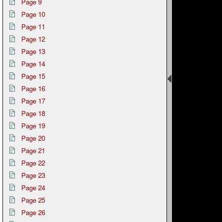
Page 9
Page 10
Page 11
Page 12
Page 13
Page 14
Page 15
Page 16
Page 17
Page 18
Page 19
Page 20
Page 21
Page 22
Page 23
Page 24
Page 25
Page 26