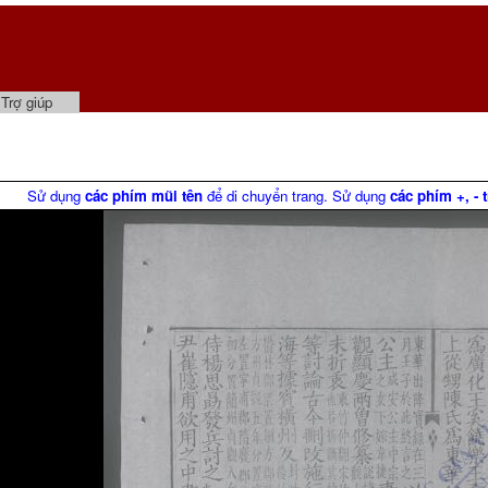
Trợ giúp
Sử dụng
các phím mũi tên
để di chuyển trang. Sử dụng
các phím +, - 