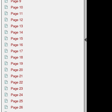
Page 9
Page 10
Page 11
Page 12
Page 13
Page 14
Page 15
Page 16
Page 17
Page 18
Page 19
Page 20
Page 21
Page 22
Page 23
Page 24
Page 25
Page 26