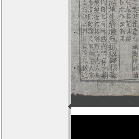
Page 1