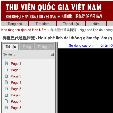
Trang chủ
Tìm kiếm
Tên tài liệu
Năm
Kho tàng thư tịch cổ Hán Nôm
> 御批歷代通鑑輯覽 - Ngự phê lịch đại thông giá
御批歷代通鑑輯覽 - Ngự phê lịch đại thông giám tập lãm (q.
Sử dụng
các phím mũi tên
để
Tài liệu
Trang
Thông tin
Nội dung
Page 1
Page 2
Page 3
Page 4
Page 5
Page 6
Page 7
Page 8