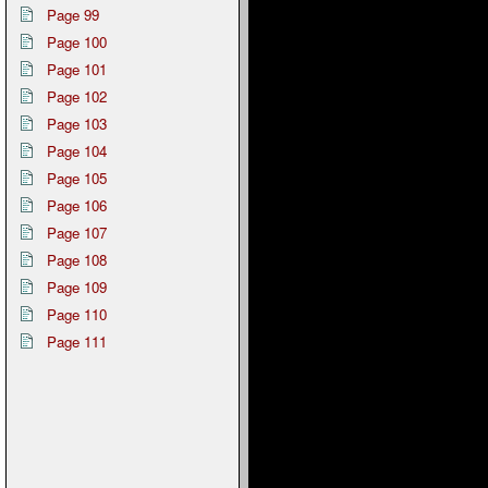
Page 99
Page 100
Page 101
Page 102
Page 103
Page 104
Page 105
Page 106
Page 107
Page 108
Page 109
Page 110
Page 111