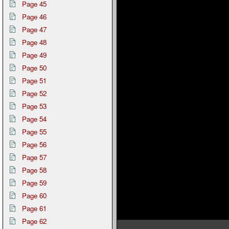
Page 45
Page 46
Page 47
Page 48
Page 49
Page 50
Page 51
Page 52
Page 53
Page 54
Page 55
Page 56
Page 57
Page 58
Page 59
Page 60
Page 61
Page 62