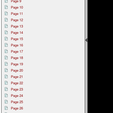
Page 9
Page 10
Page 11
Page 12
Page 13
Page 14
Page 15
Page 16
Page 17
Page 18
Page 19
Page 20
Page 21
Page 22
Page 23
Page 24
Page 25
Page 26