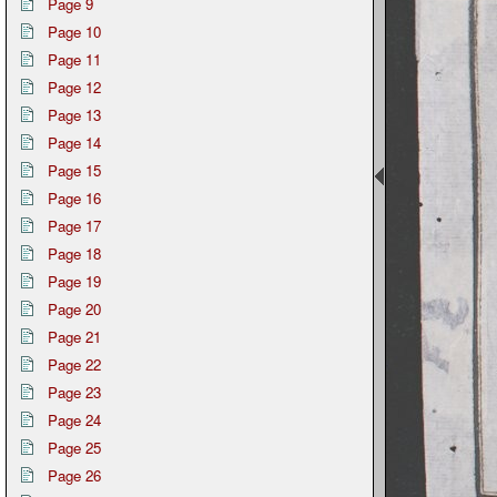
Page 9
Page 10
Page 11
Page 12
Page 13
Page 14
Page 15
Page 16
Page 17
Page 18
Page 19
Page 20
Page 21
Page 22
Page 23
Page 24
Page 25
Page 26