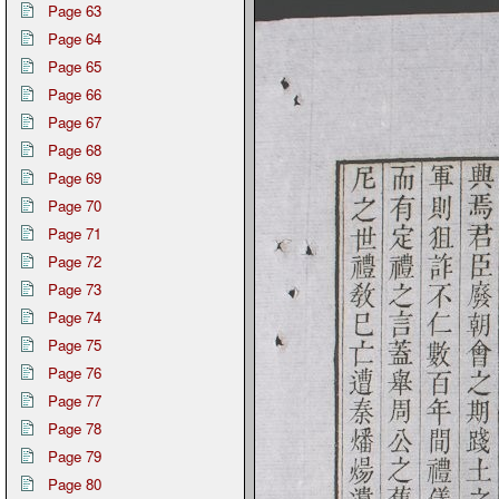
Page 63
Page 64
Page 65
Page 66
Page 67
Page 68
Page 69
Page 70
Page 71
Page 72
Page 73
Page 74
Page 75
Page 76
Page 77
Page 78
Page 79
Page 80