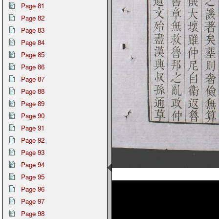
Page 81
Page 82
Page 83
Page 84
Page 85
Page 86
Page 87
Page 88
Page 89
Page 90
Page 91
Page 92
Page 93
Page 94
Page 1
Page 95
Page 96
Page 97
Page 98