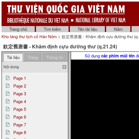
Trang chủ
Tìm kiếm
Tên tài liệu
Năm
Kho tàng thư tịch cổ Hán Nôm
> 欽定舊唐書 - Khâm định cựu đường thư (q.2
欽定舊唐書 - Khâm định cựu đường thư (q.21.24)
Sử dụng
các phím mũi tên
để
Tài liệu
Trang
Thông tin
Nội dung
Page 1
Page 2
Page 3
Page 4
Page 5
Page 6
Page 7
Page 8