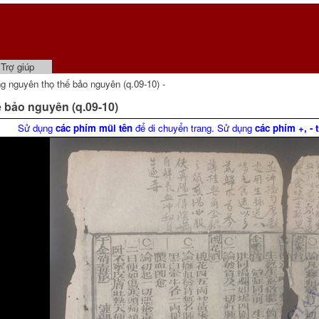
Trợ giúp
yên thọ thế bảo nguyên (q.09-10) -
ảo nguyên (q.09-10)
Sử dụng
các phím mũi tên
để di chuyển trang. Sử dụng
các phím +, - 