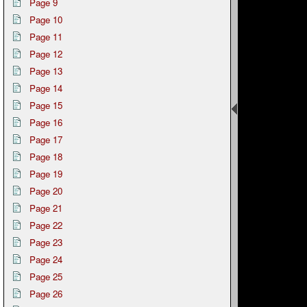
Page 9
Page 10
Page 11
Page 12
Page 13
Page 14
Page 15
Page 16
Page 17
Page 18
Page 19
Page 20
Page 21
Page 22
Page 23
Page 24
Page 25
Page 26