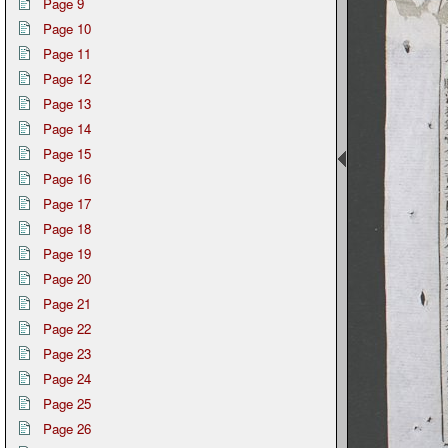
Page 9
Page 10
Page 11
Page 12
Page 13
Page 14
Page 15
Page 16
Page 17
Page 18
Page 19
Page 20
Page 21
Page 22
Page 23
Page 24
Page 25
Page 26