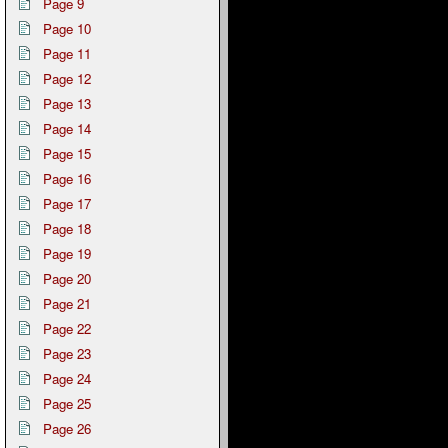
Page 9
Page 10
Page 11
Page 12
Page 13
Page 14
Page 15
Page 16
Page 17
Page 18
Page 19
Page 20
Page 21
Page 22
Page 23
Page 24
Page 25
Page 26