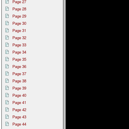
Page 27
Page 28
Page 29
Page 30
Page 31
Page 32
Page 33
Page 34
Page 35
Page 36
Page 37
Page 38
Page 39
Page 40
Page 41
Page 42
Page 43
Page 44