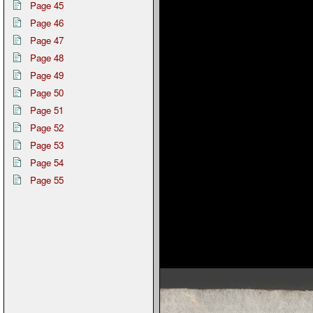
Page 45
Page 46
Page 47
Page 48
Page 49
Page 50
Page 51
Page 52
Page 53
Page 54
Page 55