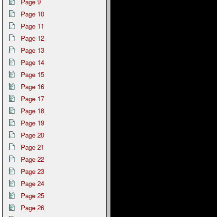
Page 9
Page 10
Page 11
Page 12
Page 13
Page 14
Page 15
Page 16
Page 17
Page 18
Page 19
Page 20
Page 21
Page 22
Page 23
Page 24
Page 25
Page 26