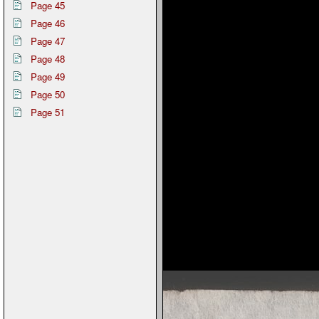
Page 45
Page 46
Page 47
Page 48
Page 49
Page 50
Page 51