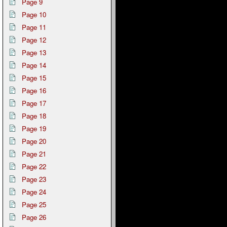
Page 9
Page 10
Page 11
Page 12
Page 13
Page 14
Page 15
Page 16
Page 17
Page 18
Page 19
Page 20
Page 21
Page 22
Page 23
Page 24
Page 25
Page 26