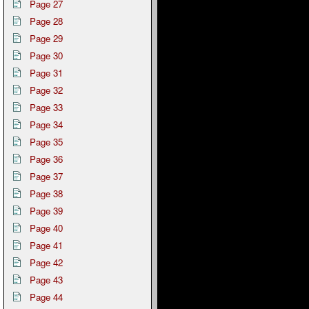
Page 27
Page 28
Page 29
Page 30
Page 31
Page 32
Page 33
Page 34
Page 35
Page 36
Page 37
Page 38
Page 39
Page 40
Page 41
Page 42
Page 43
Page 44