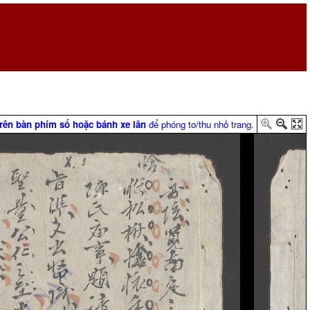
trên bàn phím số hoặc bánh xe lăn
để phóng to/thu nhỏ trang.