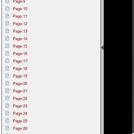
Page 9
Page 10
Page 11
Page 12
Page 13
Page 14
Page 15
Page 16
Page 17
Page 18
Page 19
Page 20
Page 21
Page 22
Page 23
Page 24
Page 25
Page 26