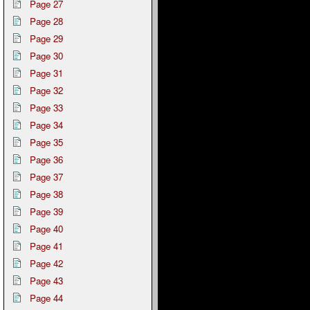
Page 27
Page 28
Page 29
Page 30
Page 31
Page 32
Page 33
Page 34
Page 35
Page 36
Page 37
Page 38
Page 39
Page 40
Page 41
Page 42
Page 43
Page 44