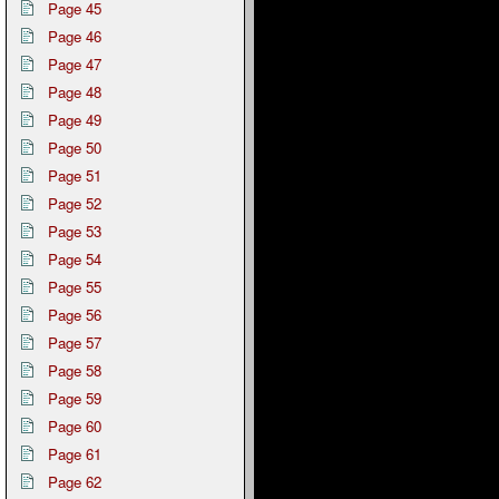
Page 45
Page 46
Page 47
Page 48
Page 49
Page 50
Page 51
Page 52
Page 53
Page 54
Page 55
Page 56
Page 57
Page 58
Page 59
Page 60
Page 61
Page 62