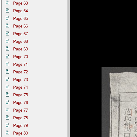
Page 63
Page 64
Page 65
Page 66
Page 67
Page 68
Page 69
Page 70
Page 71
Page 72
Page 73
Page 74
Page 75
Page 76
Page 77
Page 78
Page 79
Page 80