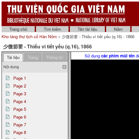
Trang chủ
Tìm kiếm
Tên tài liệu
Năm
Kho tàng thư tịch cổ Hán Nôm
> 少微節要 - Thiếu vi tiết yếu (q.16) - 1866
少微節要 - Thiếu vi tiết yếu (q.16), 1866
Sử dụng
các phím mũi tên
để
Tài liệu
Trang
Thông tin
Nội dung
Page 1
Page 2
Page 3
Page 4
Page 5
Page 6
Page 7
Page 8