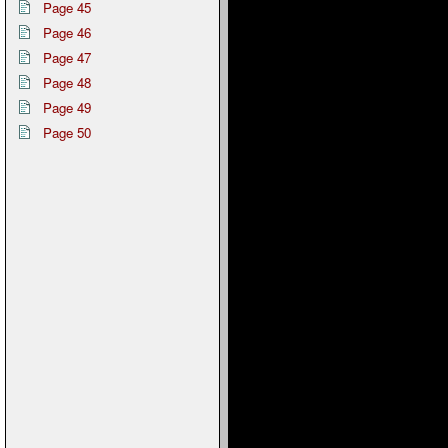
Page 45
Page 46
Page 47
Page 48
Page 49
Page 50