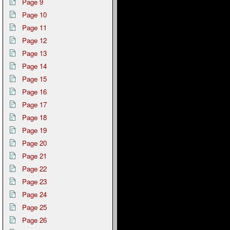
Page 9
Page 10
Page 11
Page 12
Page 13
Page 14
Page 15
Page 16
Page 17
Page 18
Page 19
Page 20
Page 21
Page 22
Page 23
Page 24
Page 25
Page 26