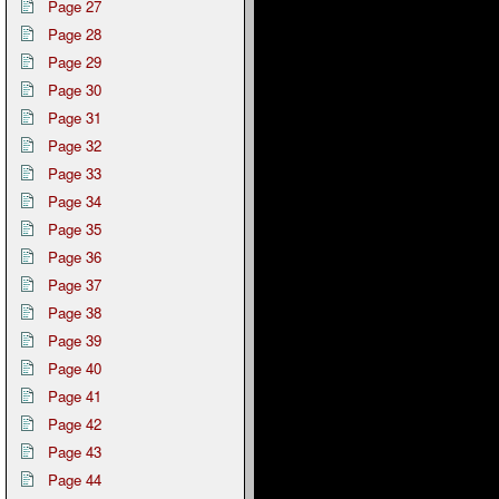
Page 27
Page 28
Page 29
Page 30
Page 31
Page 32
Page 33
Page 34
Page 35
Page 36
Page 37
Page 38
Page 39
Page 40
Page 41
Page 42
Page 43
Page 44