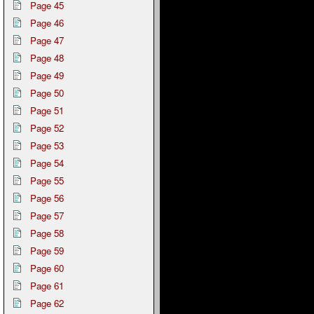
Page 45
Page 46
Page 47
Page 48
Page 49
Page 50
Page 51
Page 52
Page 53
Page 54
Page 55
Page 56
Page 57
Page 58
Page 59
Page 60
Page 61
Page 62