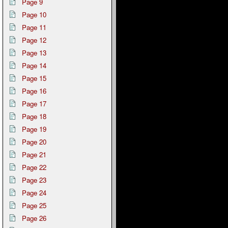
Page 9
Page 10
Page 11
Page 12
Page 13
Page 14
Page 15
Page 16
Page 17
Page 18
Page 19
Page 20
Page 21
Page 22
Page 23
Page 24
Page 25
Page 26