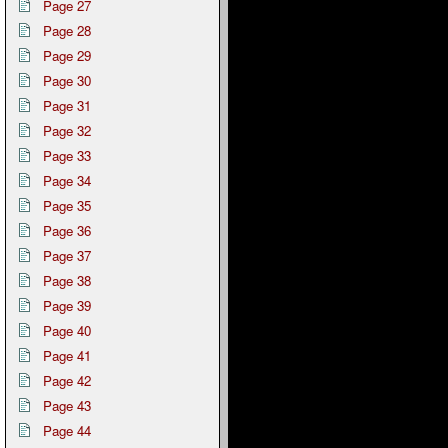
Page 27
Page 28
Page 29
Page 30
Page 31
Page 32
Page 33
Page 34
Page 35
Page 36
Page 37
Page 38
Page 39
Page 40
Page 41
Page 42
Page 43
Page 44