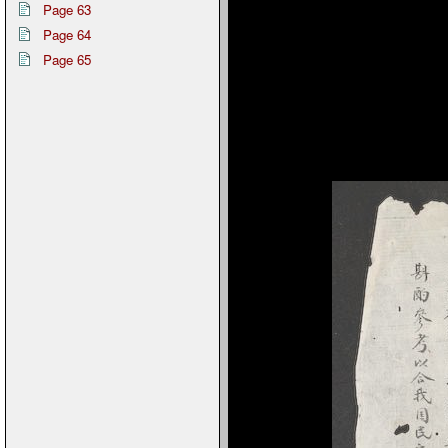
Page 63
Page 64
Page 65