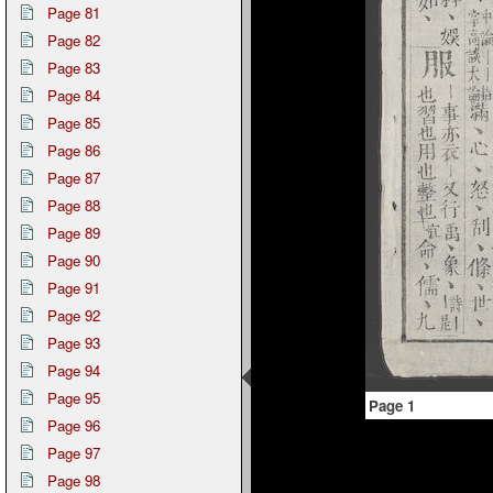
Page 81
Page 82
Page 83
Page 84
Page 85
Page 86
Page 87
Page 88
Page 89
Page 90
Page 91
Page 92
Page 93
Page 94
Page 95
Page 1
Page 96
Page 97
Page 98