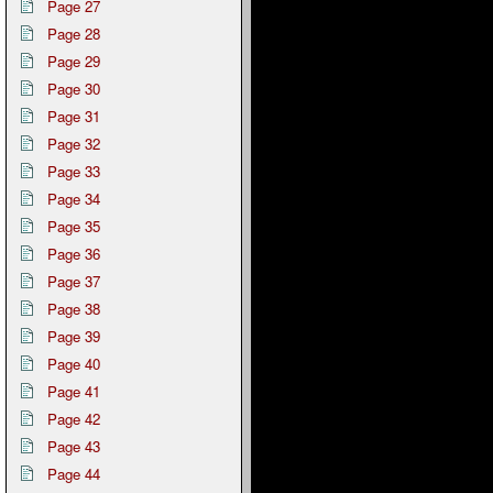
Page 27
Page 28
Page 29
Page 30
Page 31
Page 32
Page 33
Page 34
Page 35
Page 36
Page 37
Page 38
Page 39
Page 40
Page 41
Page 42
Page 43
Page 44