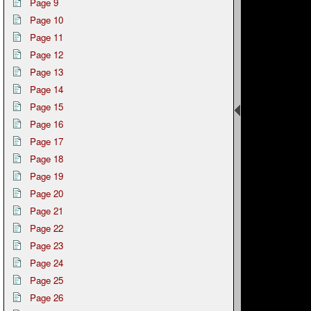
Page 9
Page 10
Page 11
Page 12
Page 13
Page 14
Page 15
Page 16
Page 17
Page 18
Page 19
Page 20
Page 21
Page 22
Page 23
Page 24
Page 25
Page 26