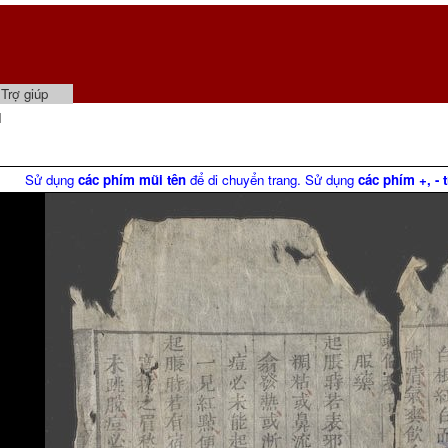
Trợ giúp
1
Sử dụng
các phím mũi tên
để di chuyển trang. Sử dụng
các phím +, - 