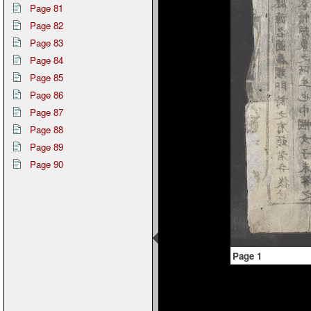
Page 81
Page 82
Page 83
Page 84
Page 85
Page 86
Page 87
Page 88
Page 89
Page 90
Page 1