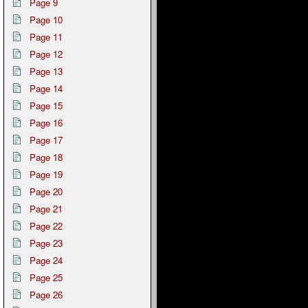
Page 9
Page 10
Page 11
Page 12
Page 13
Page 14
Page 15
Page 16
Page 17
Page 18
Page 19
Page 20
Page 21
Page 22
Page 23
Page 24
Page 25
Page 26