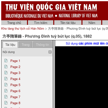
Trang chủ
Tìm kiếm
Tên tài liệu
Năm
Kho tàng thư tịch cổ Hán Nôm
> 方亭隋筆錄 - Phương Đình tuỳ bút lục (q.05
方亭隋筆錄 - Phương Đình tuỳ bút lục (q.05), 1882
Sử dụng
các phím mũi tên
để
Tài liệu
Trang
Thông tin
Nội dung
Page 1
Page 2
Page 3
Page 4
Page 5
Page 6
Page 7
Page 8