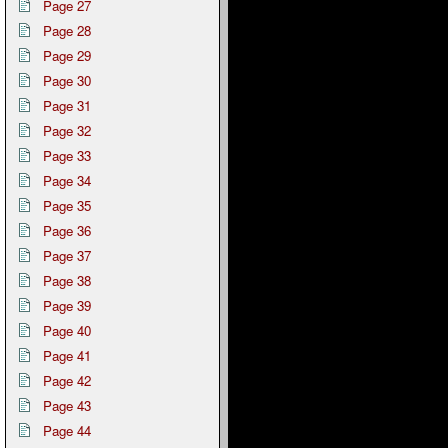
Page 27
Page 28
Page 29
Page 30
Page 31
Page 32
Page 33
Page 34
Page 35
Page 36
Page 37
Page 38
Page 39
Page 40
Page 41
Page 42
Page 43
Page 44