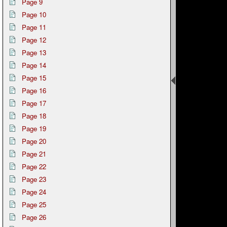
Page 9
Page 10
Page 11
Page 12
Page 13
Page 14
Page 15
Page 16
Page 17
Page 18
Page 19
Page 20
Page 21
Page 22
Page 23
Page 24
Page 25
Page 26