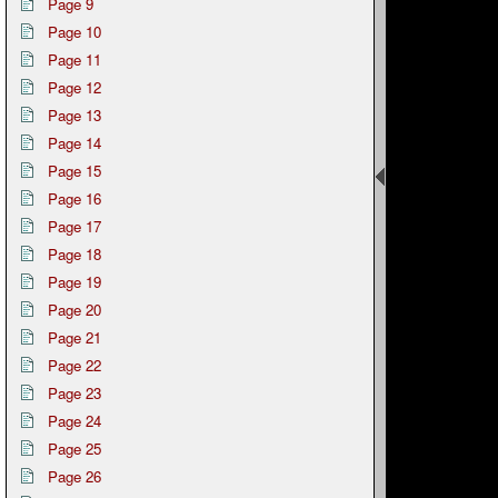
Page 9
Page 10
Page 11
Page 12
Page 13
Page 14
Page 15
Page 16
Page 17
Page 18
Page 19
Page 20
Page 21
Page 22
Page 23
Page 24
Page 25
Page 26