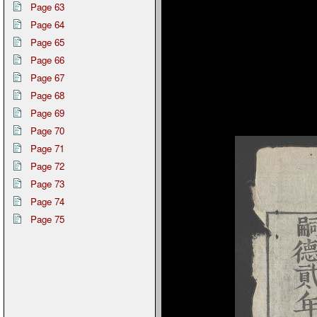
Page 63
Page 64
Page 65
Page 66
Page 67
Page 68
Page 69
Page 70
Page 71
Page 72
Page 73
Page 74
Page 75