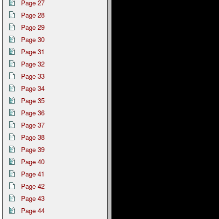
Page 27
Page 28
Page 29
Page 30
Page 31
Page 32
Page 33
Page 34
Page 35
Page 36
Page 37
Page 38
Page 39
Page 40
Page 41
Page 42
Page 43
Page 44