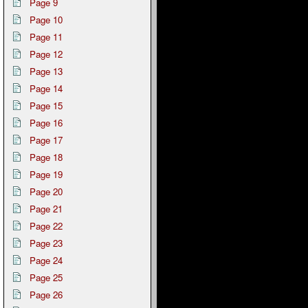
Page 9
Page 10
Page 11
Page 12
Page 13
Page 14
Page 15
Page 16
Page 17
Page 18
Page 19
Page 20
Page 21
Page 22
Page 23
Page 24
Page 25
Page 26