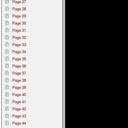
Page 27
Page 28
Page 29
Page 30
Page 31
Page 32
Page 33
Page 34
Page 35
Page 36
Page 37
Page 38
Page 39
Page 40
Page 41
Page 42
Page 43
Page 44