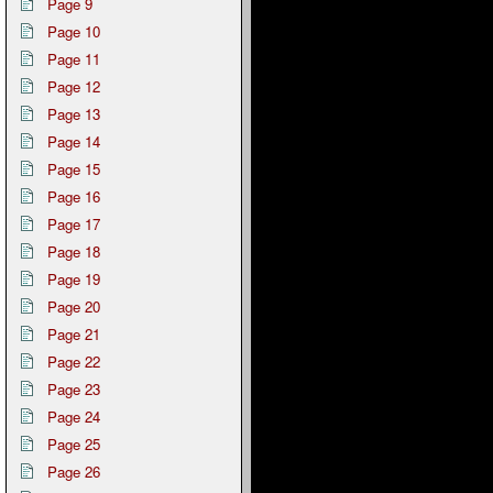
Page 9
Page 10
Page 11
Page 12
Page 13
Page 14
Page 15
Page 16
Page 17
Page 18
Page 19
Page 20
Page 21
Page 22
Page 23
Page 24
Page 25
Page 26