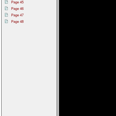
Page 45
Page 46
Page 47
Page 48