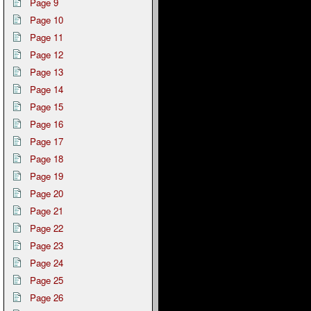
Page 9
Page 10
Page 11
Page 12
Page 13
Page 14
Page 15
Page 16
Page 17
Page 18
Page 19
Page 20
Page 21
Page 22
Page 23
Page 24
Page 25
Page 26