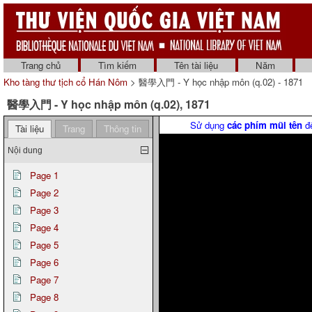
Trang chủ
Tìm kiếm
Tên tài liệu
Năm
Kho tàng thư tịch cổ Hán Nôm
> 醫學入門 - Y học nhập môn (q.02) - 1871
醫學入門 - Y học nhập môn (q.02), 1871
Sử dụng
các phím mũi tên
để
Tài liệu
Trang
Thông tin
Nội dung
Page 1
Page 2
Page 3
Page 4
Page 5
Page 6
Page 7
Page 8