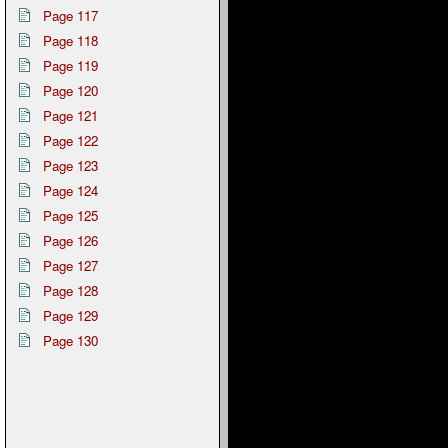
Page 117
Page 118
Page 119
Page 120
Page 121
Page 122
Page 123
Page 124
Page 125
Page 126
Page 127
Page 128
Page 129
Page 130