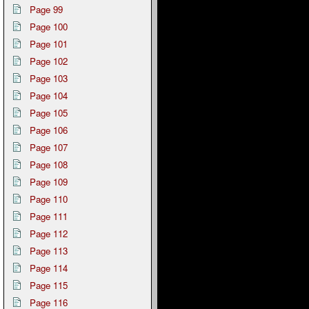
Page 99
Page 100
Page 101
Page 102
Page 103
Page 104
Page 105
Page 106
Page 107
Page 108
Page 109
Page 110
Page 111
Page 112
Page 113
Page 114
Page 115
Page 116