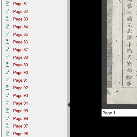
Page 81
Page 82
Page 83
Page 84
Page 85
Page 86
Page 87
Page 88
Page 89
Page 90
Page 91
Page 92
Page 93
Page 94
Page 95
Page 1
Page 96
Page 97
Page 98