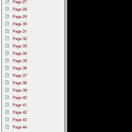
Page 27
Page 28
Page 29
Page 30
Page 31
Page 32
Page 33
Page 34
Page 35
Page 36
Page 37
Page 38
Page 39
Page 40
Page 41
Page 42
Page 43
Page 44