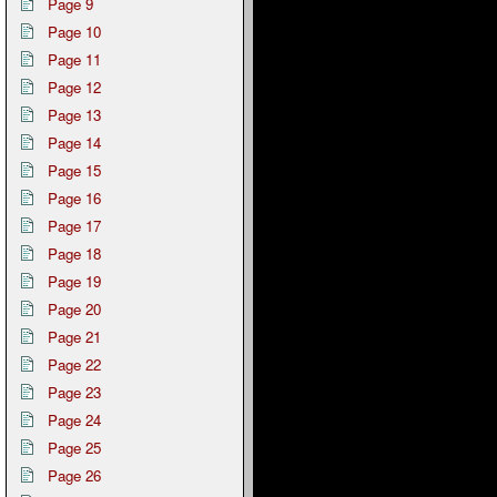
Page 9
Page 10
Page 11
Page 12
Page 13
Page 14
Page 15
Page 16
Page 17
Page 18
Page 19
Page 20
Page 21
Page 22
Page 23
Page 24
Page 25
Page 26