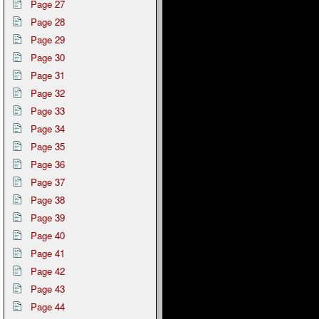
Page 27
Page 28
Page 29
Page 30
Page 31
Page 32
Page 33
Page 34
Page 35
Page 36
Page 37
Page 38
Page 39
Page 40
Page 41
Page 42
Page 43
Page 44