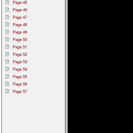
Page 45
Page 46
Page 47
Page 48
Page 49
Page 50
Page 51
Page 52
Page 53
Page 54
Page 55
Page 56
Page 57