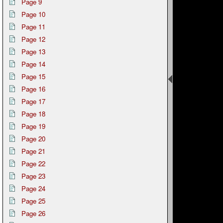
Page 9
Page 10
Page 11
Page 12
Page 13
Page 14
Page 15
Page 16
Page 17
Page 18
Page 19
Page 20
Page 21
Page 22
Page 23
Page 24
Page 25
Page 26