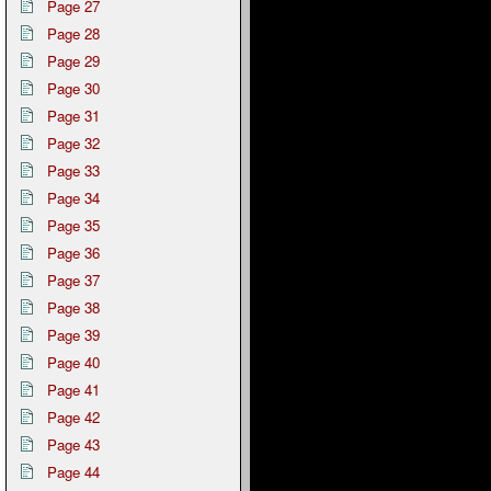
Page 27
Page 28
Page 29
Page 30
Page 31
Page 32
Page 33
Page 34
Page 35
Page 36
Page 37
Page 38
Page 39
Page 40
Page 41
Page 42
Page 43
Page 44