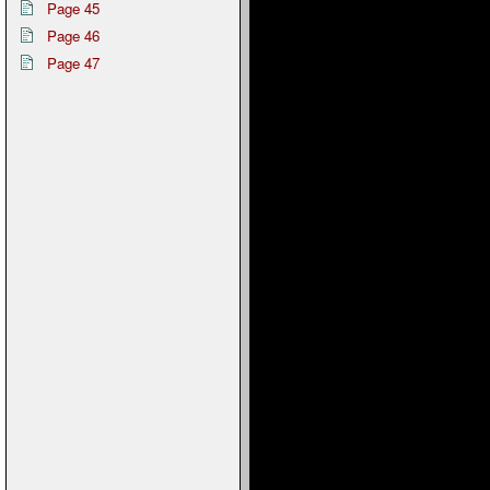
Page 45
Page 46
Page 47