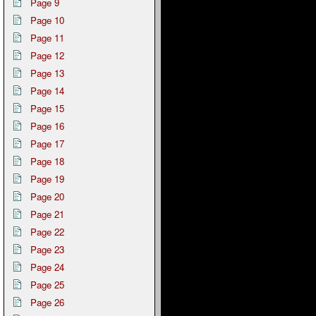
Page 9
Page 10
Page 11
Page 12
Page 13
Page 14
Page 15
Page 16
Page 17
Page 18
Page 19
Page 20
Page 21
Page 22
Page 23
Page 24
Page 25
Page 26