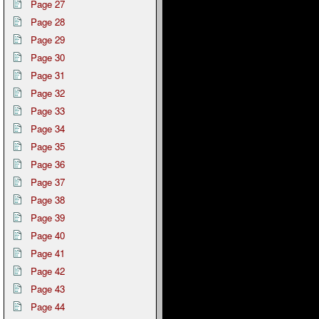
Page 27
Page 28
Page 29
Page 30
Page 31
Page 32
Page 33
Page 34
Page 35
Page 36
Page 37
Page 38
Page 39
Page 40
Page 41
Page 42
Page 43
Page 44