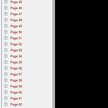
Page 45
Page 46
Page 47
Page 48
Page 49
Page 50
Page 51
Page 52
Page 53
Page 54
Page 55
Page 56
Page 57
Page 58
Page 59
Page 60
Page 61
Page 62