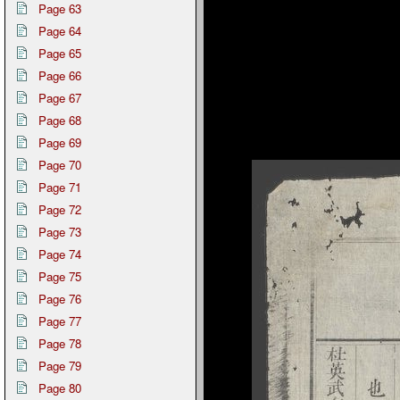
Page 63
Page 64
Page 65
Page 66
Page 67
Page 68
Page 69
Page 70
Page 71
Page 72
Page 73
Page 74
Page 75
Page 76
Page 77
Page 78
Page 79
Page 80