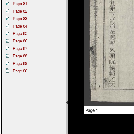
Page 81
Page 82
Page 83
Page 84
Page 85
Page 86
Page 87
Page 88
Page 89
Page 90
Page 1