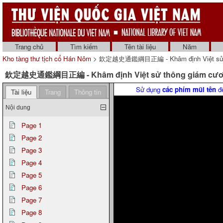
Trang chủ
Tìm kiếm
Tên tài liệu
Năm
Kho tàng thư tịch cổ Hán Nôm
> 欽定越史通鑑綱目正編 - Khâm định Việt sử thôn
欽定越史通鑑綱目正編 - Khâm định Việt sử thông giám cương m
Sử dụng
các phím mũi tên
để
Tài liệu
Trang
Thông tin
Nội dung
Page 1
Page 2
Page 3
Page 4
Page 5
Page 6
Page 7
Page 8