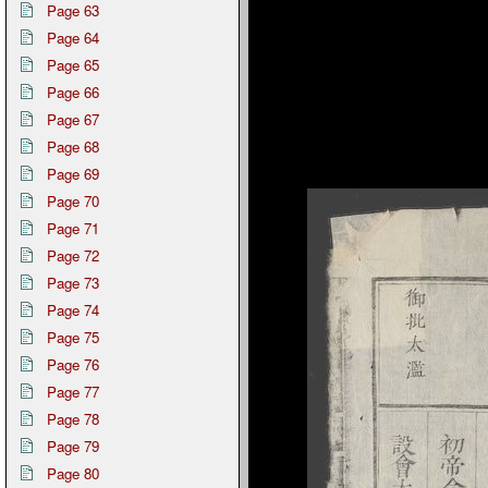
Page 63
Page 64
Page 65
Page 66
Page 67
Page 68
Page 69
Page 70
Page 71
Page 72
Page 73
Page 74
Page 75
Page 76
Page 77
Page 78
Page 79
Page 80