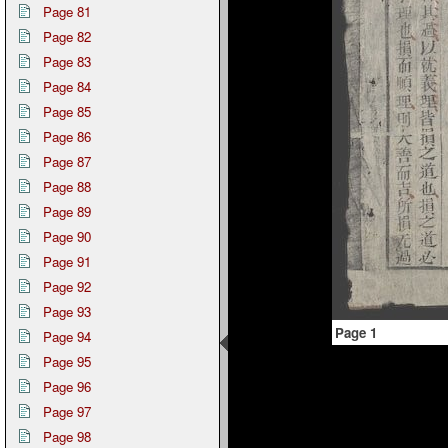
Page 81
Page 82
Page 83
Page 84
Page 85
Page 86
Page 87
Page 88
Page 89
Page 90
Page 91
Page 92
Page 93
Page 1
Page 94
Page 95
Page 96
Page 97
Page 98