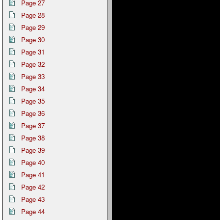
Page 27
Page 28
Page 29
Page 30
Page 31
Page 32
Page 33
Page 34
Page 35
Page 36
Page 37
Page 38
Page 39
Page 40
Page 41
Page 42
Page 43
Page 44