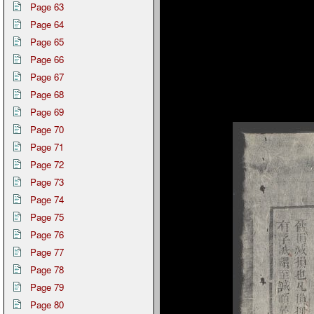
Page 63
Page 64
Page 65
Page 66
Page 67
Page 68
Page 69
Page 70
Page 71
Page 72
Page 73
Page 74
Page 75
Page 76
Page 77
Page 78
Page 79
Page 80