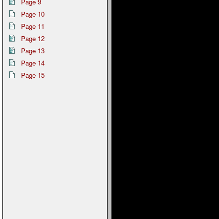
Page 9
Page 10
Page 11
Page 12
Page 13
Page 14
Page 15