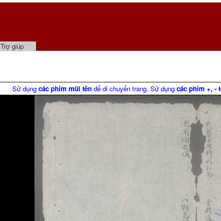
Trợ giúp
Sử dụng
các phím mũi tên
để di chuyển trang. Sử dụng
các phím +, - 