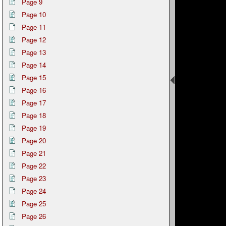
Page 9
Page 10
Page 11
Page 12
Page 13
Page 14
Page 15
Page 16
Page 17
Page 18
Page 19
Page 20
Page 21
Page 22
Page 23
Page 24
Page 25
Page 26