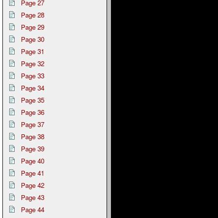
Page 27
Page 28
Page 29
Page 30
Page 31
Page 32
Page 33
Page 34
Page 35
Page 36
Page 37
Page 38
Page 39
Page 40
Page 41
Page 42
Page 43
Page 44