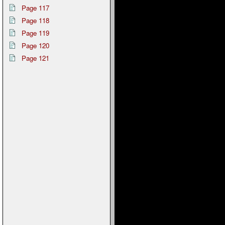
Page 117
Page 118
Page 119
Page 120
Page 121