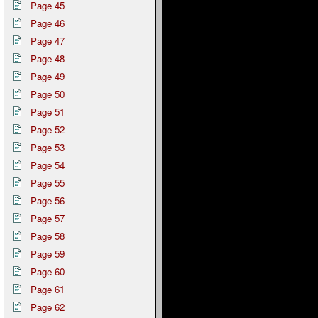
Page 45
Page 46
Page 47
Page 48
Page 49
Page 50
Page 51
Page 52
Page 53
Page 54
Page 55
Page 56
Page 57
Page 58
Page 59
Page 60
Page 61
Page 62