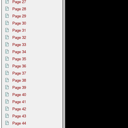
Page 27
Page 28
Page 29
Page 30
Page 31
Page 32
Page 33
Page 34
Page 35
Page 36
Page 37
Page 38
Page 39
Page 40
Page 41
Page 42
Page 43
Page 44