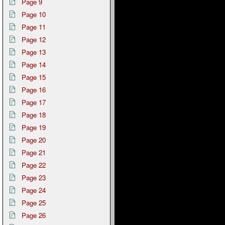
Page 9
Page 10
Page 11
Page 12
Page 13
Page 14
Page 15
Page 16
Page 17
Page 18
Page 19
Page 20
Page 21
Page 22
Page 23
Page 24
Page 25
Page 26