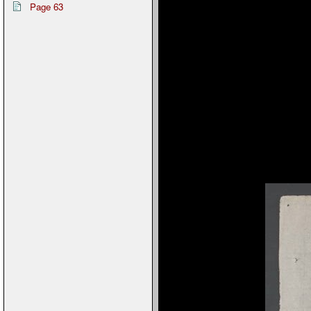
Page 63