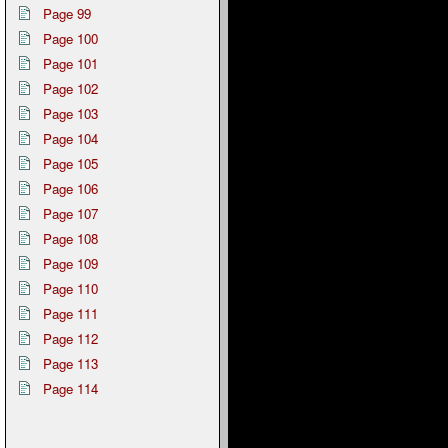
Page 99
Page 100
Page 101
Page 102
Page 103
Page 104
Page 105
Page 106
Page 107
Page 108
Page 109
Page 110
Page 111
Page 112
Page 113
Page 114