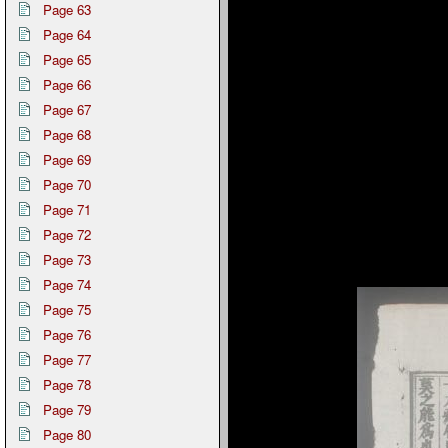
Page 63
Page 64
Page 65
Page 66
Page 67
Page 68
Page 69
Page 70
Page 71
Page 72
Page 73
Page 74
Page 75
Page 76
Page 77
Page 78
Page 79
Page 80