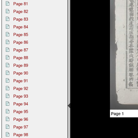
Page 81
Page 82
Page 83
Page 84
Page 85
Page 86
Page 87
Page 88
Page 89
Page 90
Page 91
Page 92
Page 93
Page 94
Page 95
Page 1
Page 96
Page 97
Page 98