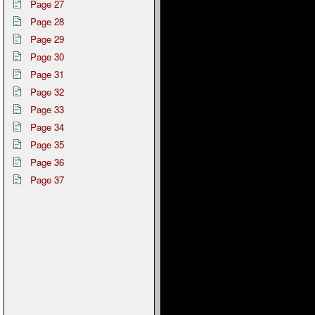
Page 27
Page 28
Page 29
Page 30
Page 31
Page 32
Page 33
Page 34
Page 35
Page 36
Page 37