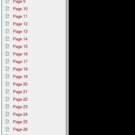
Page 9
Page 10
Page 11
Page 12
Page 13
Page 14
Page 15
Page 16
Page 17
Page 18
Page 19
Page 20
Page 21
Page 22
Page 23
Page 24
Page 25
Page 26