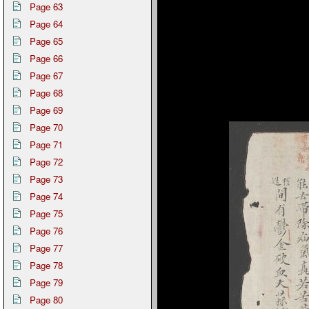
Page 63
Page 64
Page 65
Page 66
Page 67
Page 68
Page 69
Page 70
Page 71
Page 72
Page 73
Page 74
Page 75
Page 76
Page 77
Page 78
Page 79
Page 80