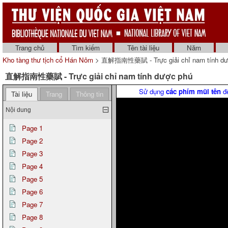
Trang chủ
Tìm kiếm
Tên tài liệu
Năm
Kho tàng thư tịch cổ Hán Nôm
> 直解指南性藥賦 - Trực giải chỉ nam tính dượ
直解指南性藥賦 - Trực giải chỉ nam tính dược phú
Sử dụng
các phím mũi tên
để
Tài liệu
Trang
Thông tin
Nội dung
Page 1
Page 2
Page 3
Page 4
Page 5
Page 6
Page 7
Page 8