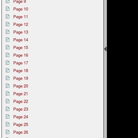
Page 9
Page 10
Page 11
Page 12
Page 13
Page 14
Page 15
Page 16
Page 17
Page 18
Page 19
Page 20
Page 21
Page 22
Page 23
Page 24
Page 25
Page 26