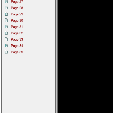
Page 27
Page 28
Page 29
Page 30
Page 31
Page 32
Page 33
Page 34
Page 35