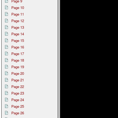
Page 9
Page 10
Page 11
Page 12
Page 13
Page 14
Page 15
Page 16
Page 17
Page 18
Page 19
Page 20
Page 21
Page 22
Page 23
Page 24
Page 25
Page 26