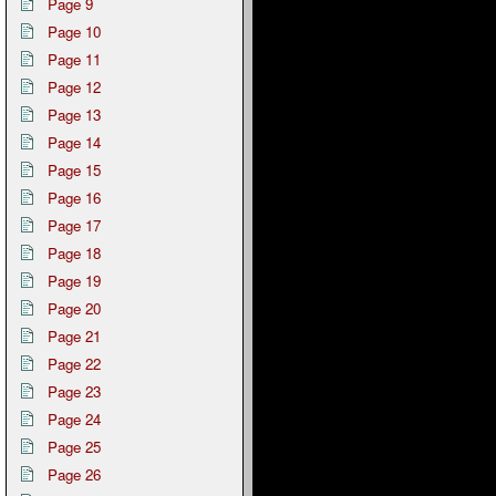
Page 9
Page 10
Page 11
Page 12
Page 13
Page 14
Page 15
Page 16
Page 17
Page 18
Page 19
Page 20
Page 21
Page 22
Page 23
Page 24
Page 25
Page 26