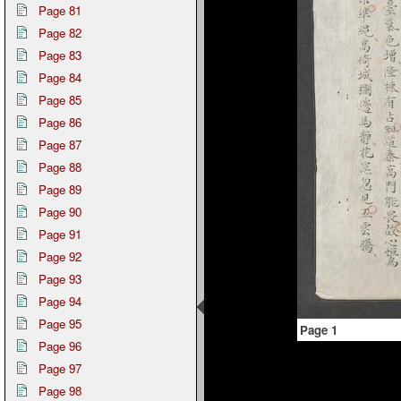
Page 81
Page 82
Page 83
Page 84
Page 85
Page 86
Page 87
Page 88
Page 89
Page 90
Page 91
Page 92
Page 93
Page 94
Page 95
Page 1
Page 96
Page 97
Page 98