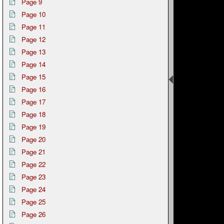
Page 9
Page 10
Page 11
Page 12
Page 13
Page 14
Page 15
Page 16
Page 17
Page 18
Page 19
Page 20
Page 21
Page 22
Page 23
Page 24
Page 25
Page 26