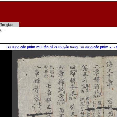
Trợ giúp
i -
Sử dụng
các phím mũi tên
để di chuyển trang. Sử dụng
các phím +, - 