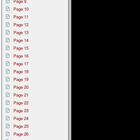
Page 9
Page 10
Page 11
Page 12
Page 13
Page 14
Page 15
Page 16
Page 17
Page 18
Page 19
Page 20
Page 21
Page 22
Page 23
Page 24
Page 25
Page 26