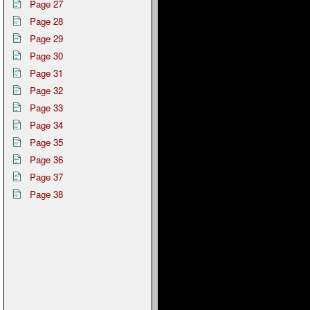
Page 27
Page 28
Page 29
Page 30
Page 31
Page 32
Page 33
Page 34
Page 35
Page 36
Page 37
Page 38