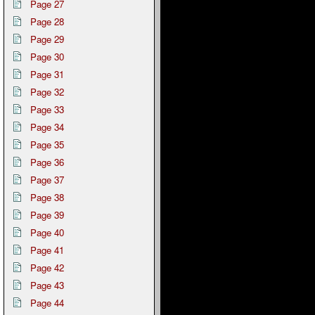
Page 27
Page 28
Page 29
Page 30
Page 31
Page 32
Page 33
Page 34
Page 35
Page 36
Page 37
Page 38
Page 39
Page 40
Page 41
Page 42
Page 43
Page 44