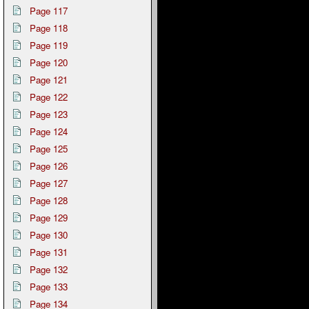
Page 117
Page 118
Page 119
Page 120
Page 121
Page 122
Page 123
Page 124
Page 125
Page 126
Page 127
Page 128
Page 129
Page 130
Page 131
Page 132
Page 133
Page 134