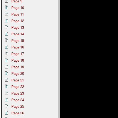
Page 9
Page 10
Page 11
Page 12
Page 13
Page 14
Page 15
Page 16
Page 17
Page 18
Page 19
Page 20
Page 21
Page 22
Page 23
Page 24
Page 25
Page 26